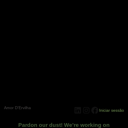
Amor D'Ervilha
LinkedIn
Instagram
Facebook
Iniciar sessão
Pardon our dust! We're working on