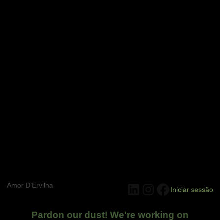
Amor D'Ervilha
LinkedIn
Instagram
Facebook
Iniciar sessão
Pardon our dust! We're working on