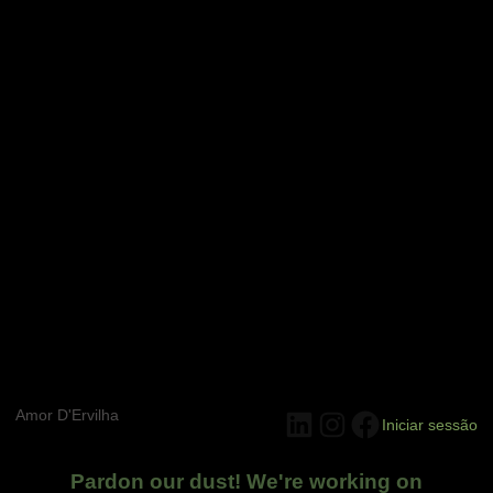
Amor D'Ervilha
LinkedIn
Instagram
Facebook
Iniciar sessão
Pardon our dust! We're working on