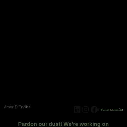
Amor D'Ervilha
LinkedIn
Instagram
Facebook
Iniciar sessão
Pardon our dust! We're working on