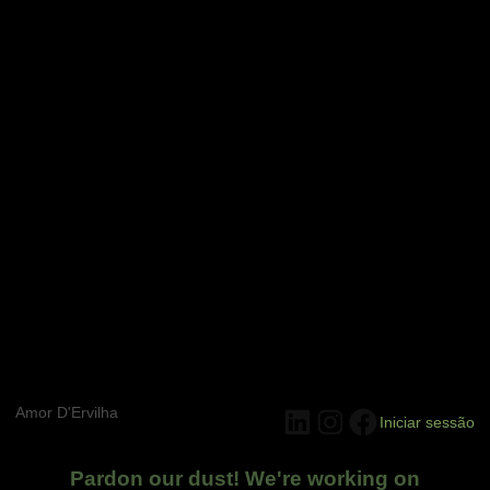
Amor D'Ervilha
LinkedIn
Instagram
Facebook
Iniciar sessão
Pardon our dust! We're working on