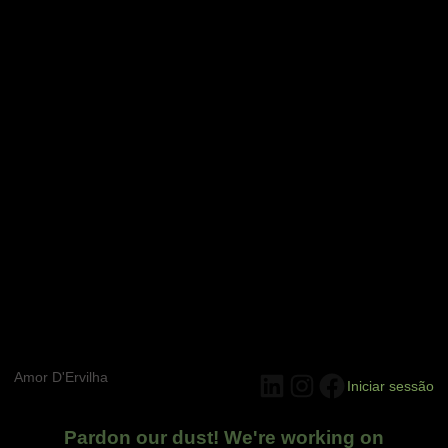
Amor D'Ervilha
LinkedIn
Instagram
Facebook
Iniciar sessão
Pardon our dust! We're working on