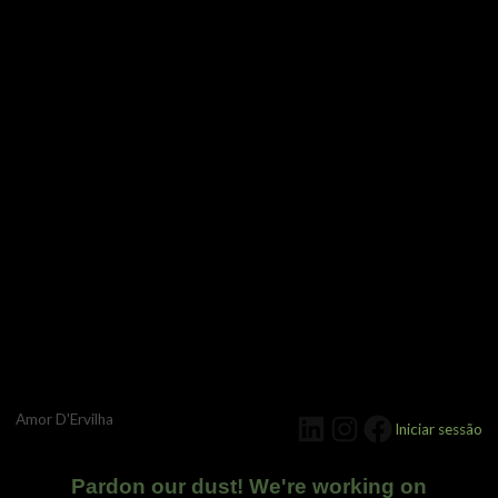
Amor D'Ervilha
LinkedIn
Instagram
Facebook
Iniciar sessão
Pardon our dust! We're working on